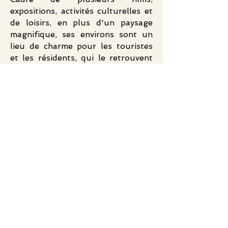
expositions, activités culturelles et
de loisirs, en plus d'un paysage
magnifique, ses environs sont un
lieu de charme pour les touristes
et les résidents, qui le retrouvent
chaque jour.
Ile de la Cité
île Saint-Louis
Ponts
Marges