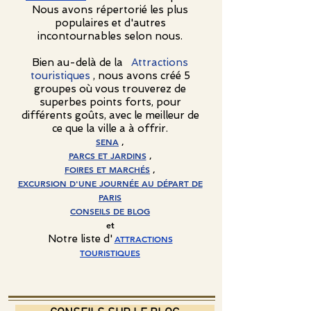
Nous avons répertorié les plus
populaires et d'autres
incontournables selon nous.
Bien au-delà de la
Attractions
touristiques
, nous avons créé 5
groupes où vous trouverez de
superbes points forts, pour
différents goûts, avec le meilleur de
ce que la ville a à offrir.
SENA
,
PARCS ET JARDINS
,
FOIRES ET MARCHÉS
,
EXCURSION D'UNE JOURNÉE AU DÉPART DE
PARIS
CONSEILS DE BLOG
et
Notre liste d'
ATTRACTIONS
TOURISTIQUES