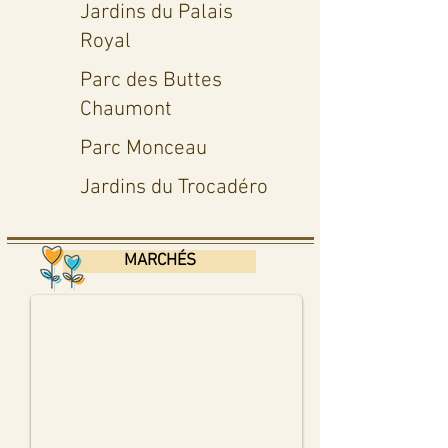
Jardins du Palais
Royal
Parc des Buttes
Chaumont
Parc Monceau
Jardins du Trocadéro
Marché d´Aligre
MARCHÉS