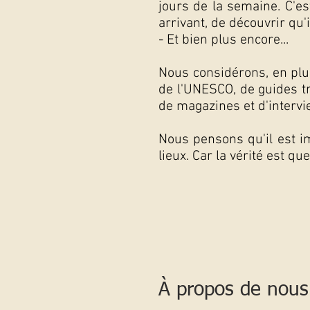
jours de la semaine. C'es
arrivant, de découvrir qu'i
- Et bien plus encore...
Nous considérons, en plus
de l'UNESCO, de guides tr
de magazines et d'intervi
Nous pensons qu'il est im
lieux. Car la vérité est qu
À propos de nous