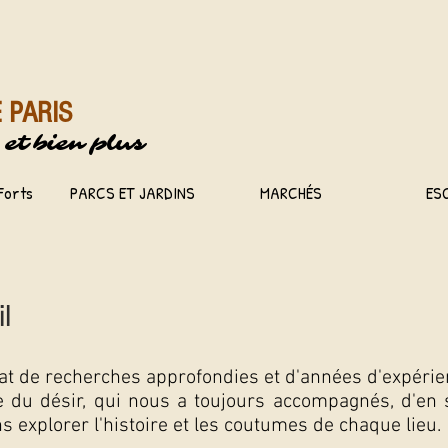
 PARIS
 et
bien plus
Forts
PARCS ET JARDINS
MARCHÉS
ES
l
ltat de recherches approfondies et d'années d'expérie
e du désir, qui nous a toujours accompagnés, d'en s
s explorer l'histoire et les coutumes de chaque lieu.