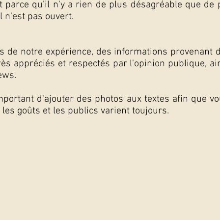
t parce qu'il n'y a rien de plus désagréable que de p
l n'est pas ouvert.
 de notre expérience, des informations provenant de
ès appréciés et respectés par l'opinion publique, ain
ews.
portant d'ajouter des photos aux textes afin que vo
e les goûts et les publics varient toujours.