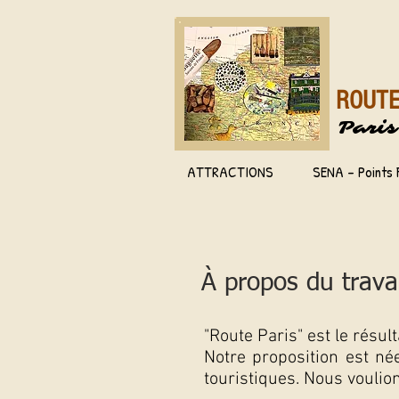
ROUTE
Paris
ATTRACTIONS
SENA - Points 
À propos du travai
"Route Paris" est le résu
Notre proposition est né
touristiques. Nous voulion