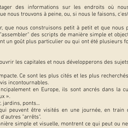
tager des informations sur les endroits où no
e nous trouvons à peine, ou, si nous le faisons, c'est
 que nous construisons petit à petit et que nous 
 "assembler" des scripts de manière simple et object
nt un goût plus particulier ou qui ont été plusieurs fo
vrir les capitales et nous développerons des sujets
ompacte. Ce sont les plus cités et les plus recherché
avis incontournables.
incipalement en Europe, ils sont ancrés dans la c
ux ».
 jardins, ponts...
qui peuvent être visités en une journée, en train
d'autres "arrêts".
nière simple et visuelle, montrent ce qui peut ou ne