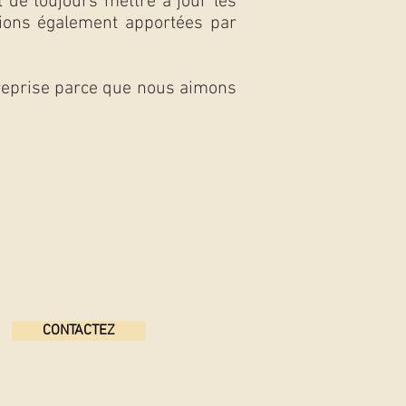
t de toujours mettre à jour les
nions également apportées par
reprise parce que nous aimons
CONTACTEZ