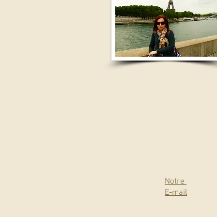
Notre
E-mail