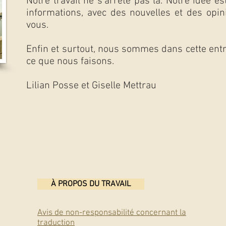
Notre travail ne s'arrête pas là. Notre idée es
informations, avec des nouvelles et des opi
vous.
Enfin et surtout, nous sommes dans cette ent
ce que nous faisons.
Lilian Posse et Giselle Mettrau
À PROPOS DU TRAVAIL
Avis de non-responsabilité concernant la
traduction