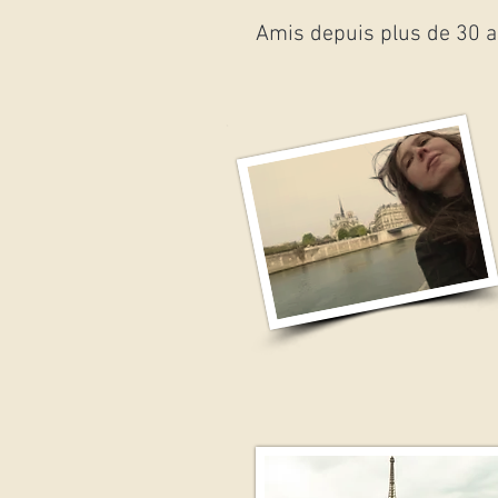
Amis depuis plus de 30 a
.