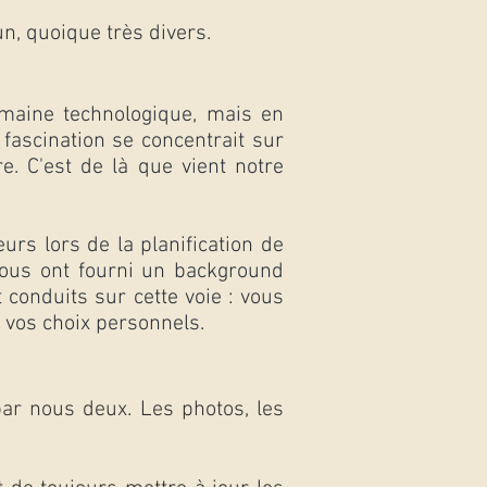
n, quoique très divers.
omaine technologique, mais en
fascination se concentrait sur
oire. C'est de là que vient notre
urs lors de la planification de
nous ont fourni un background
conduits sur cette voie : vous
e vos choix personnels.
par nous deux. Les photos, les