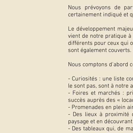
Nous prévoyons de par
certainement indiqué et qu
Le développement majeur,
vient de notre pratique à
différents pour ceux qui o
sont également couverts.
Nous comptons d'abord cou
- Curiosités : une liste c
le sont pas, sont à notre 
- Foires et marchés : pr
succès auprès des « loca
- Promenades en plein air,
- Des lieux à proximité 
paysage et en découvrant 
- Des tableaux qui, de ma