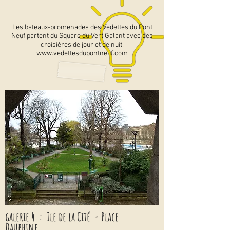
Les bateaux-promenades des Vedettes du Pont
Neuf partent du Square du Vert Galant avec des
croisières de jour et de nuit.
www.vedettesdupontneuf.com
galerie 4 : Ile de la Cité - Place
Dauphine