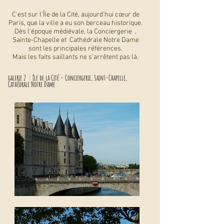
C'est sur l'Île de la Cité, aujourd'hui cœur de
Paris, que la ville a eu son berceau historique.
Dès l'époque médiévale, la
Conciergerie
,
Sainte-Chapelle et
Cathédrale Notre Dame
sont les principales références.
Mais les faits saillants ne s'arrêtent pas là.
galerie 2 : île de la Cité - Conciergerie, Saint-Chapelle,
Cathédrale Notre Dame