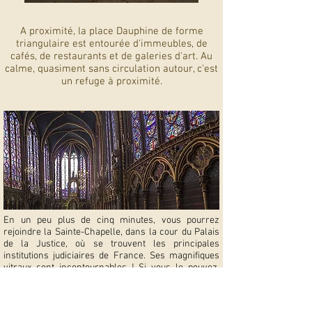
A proximité, la place Dauphine de forme
triangulaire est entourée d'immeubles, de
cafés, de restaurants et de galeries d'art. Au
calme, quasiment sans circulation autour, c'est
un refuge à proximité.
En un peu plus de cinq minutes, vous pourrez
rejoindre la Sainte-Chapelle, dans la cour du Palais
de la Justice, où se trouvent les principales
institutions judiciaires de France. Ses magnifiques
vitraux sont incontournables ! Si vous le pouvez,
assistez à un concert.
Visitez notre page :
Sainte-Chapelle