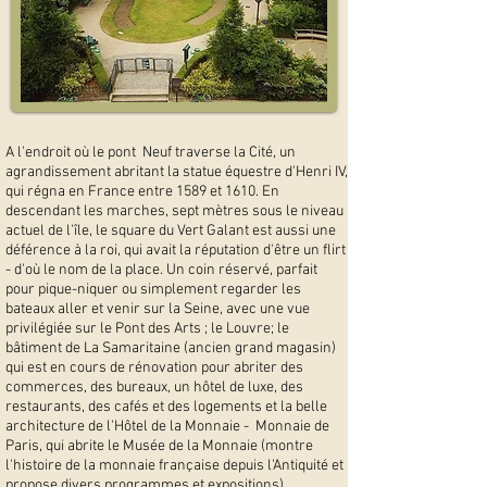
A l'endroit où le pont Neuf traverse la Cité, un
agrandissement abritant la statue équestre d'Henri IV,
qui régna en France entre 1589 et 1610. En
descendant les marches, sept mètres sous le niveau
actuel de l'île, le square du Vert Galant est aussi une
déférence à la roi, qui avait la réputation d'être un flirt
- d'où le nom de la place. Un coin réservé, parfait
pour pique-niquer ou simplement regarder les
bateaux aller et venir sur la Seine, avec une vue
privilégiée sur le Pont des Arts ; le Louvre; le
bâtiment de La Samaritaine (ancien grand magasin)
qui est en cours de rénovation pour abriter des
commerces, des bureaux, un hôtel de luxe, des
restaurants, des cafés et des logements et la belle
architecture de l'Hôtel de la Monnaie - Monnaie de
Paris, qui abrite le Musée de la Monnaie (montre
l'histoire de la monnaie française depuis l'Antiquité et
propose divers programmes et expositions).