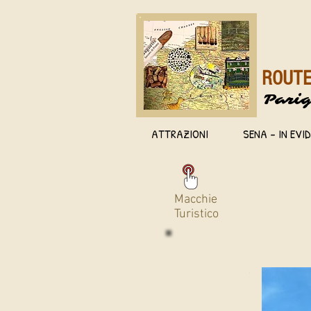
ROUTE
Parig
ATTRAZIONI
SENA - IN EVI
Macchie
Turistico
.