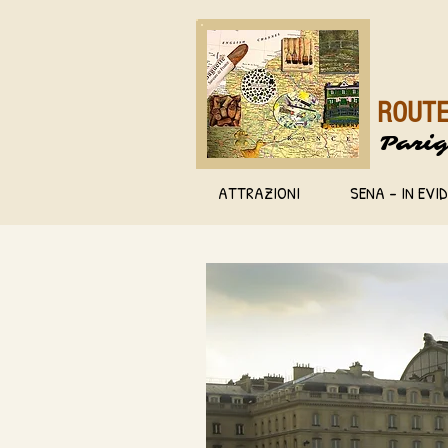
ROUTE
Parig
ATTRAZIONI
SENA - IN EVI