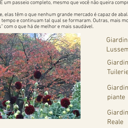
É um passeio completo, mesmo que você não queira comprar 
, elas têm o que nenhum grande mercado é capaz de abala
o tempo e continuam tal qual se formaram. Outras, mais 
s” com o que há de melhor e mais saudável.
Giardin
Lusse
Giardin
Tuileri
Giardin
piante
Giardin
Reale