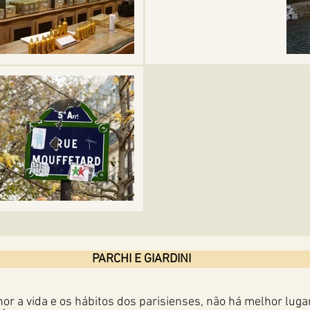
PARCHI E GIARDINI
r a vida e os hábitos dos parisienses, não há melhor luga