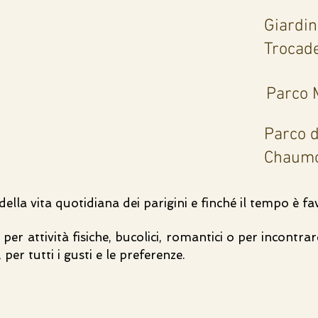
Giardin
Trocad
Parco 
Parco d
Chaum
ella vita quotidiana dei parigini e finché il tempo è fa
 o per attività fisiche, bucolici, romantici o per incont
per tutti i gusti e le preferenze.