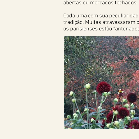
abertas ou mercados fechados. 
Cada uma com sua peculiaridade
tradição. Muitas atravessaram 
os parisienses estão “antenado