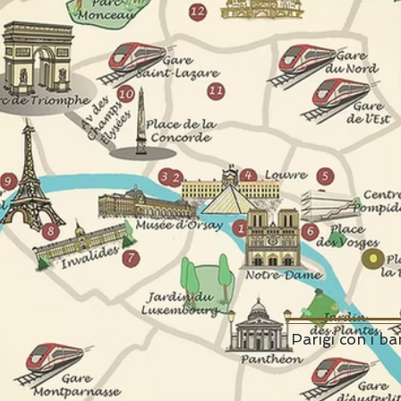
Parigi con i b