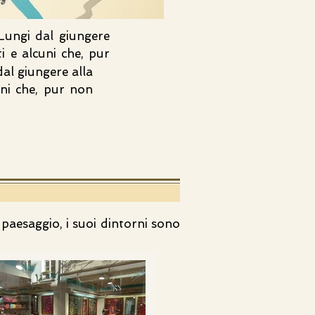
Lungi dal giungere
i e alcuni che, pur
al giungere alla
uni che, pur non
o paesaggio, i suoi dintorni sono