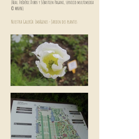
[Real. Frédéric Dubos y Sébastien Pagani, servicio multimedia
© MNHN]
Nuestra Galería: Imágenes - Jardin des plantes