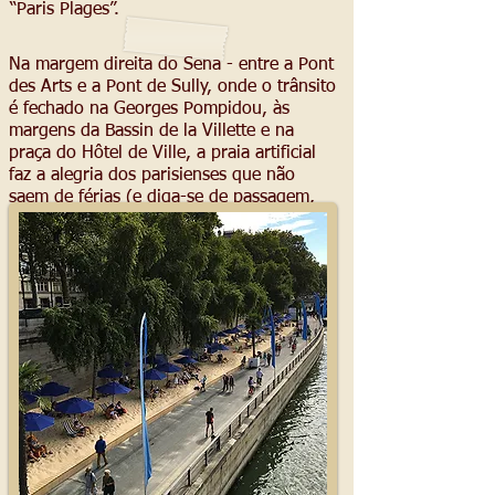
“Paris Plages”.
Na margem direita do Sena - entre a Pont
des Arts e a Pont de Sully, onde o trânsito
é fechado na Georges Pompidou, às
margens da Bassin de la Villette e na
praça do Hôtel de Ville, a praia artificial
faz a alegria dos parisienses que não
saem de férias (e diga-se de passagem,
adoram tomar um solzinho) e dos
turistas.