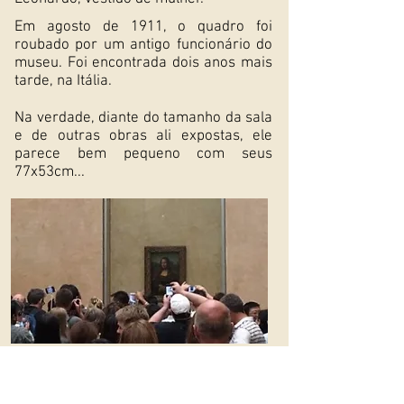
Em agosto de 1911, o quadro foi
roubado por um antigo funcionário do
museu. Foi encontrada dois anos mais
tarde, na Itália.
Na verdade, diante do tamanho da sala
e de outras obras ali expostas, ele
parece bem pequeno com seus
77x53cm...
Sala onde a Monalisa está exposta, num
dia de grande público para visitação