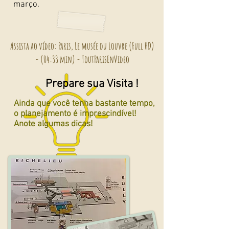
março.
Assista ao vídeo: Paris, Le musée du Louvre (Full HD)
- (04:33 min) - ToutParisEnVideo
Prepare sua Visita !
Ainda que você tenha bastante tempo,
o planejamento é imprescindível!
Anote algumas dicas!