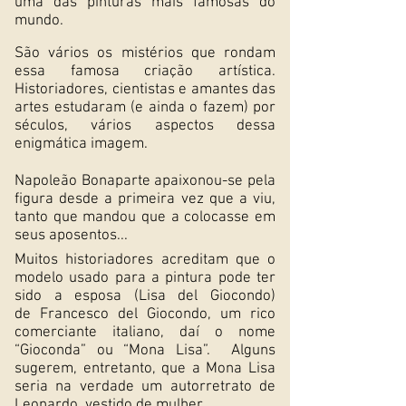
uma das pinturas mais famosas do
mundo.
São vários os mistérios que rondam
essa famosa criação artística.
Historiadores, cientistas e amantes das
artes estudaram (e ainda o fazem) por
séculos, vários aspectos dessa
enigmática imagem.
Napoleão Bonaparte
apaixonou-se pela
figura desde a primeira vez que a viu,
tanto que mandou que a colocasse em
seus aposentos...
Muitos historiadores acreditam que o
modelo usado para a pintura pode ter
sido a esposa (Lisa del Giocondo)
de
Francesco del Giocondo
, um rico
comerciante italiano, daí o nome
“Gioconda” ou “Mona Lisa”. Alguns
sugerem, entretanto, que a Mona Lisa
seria na verdade um autorretrato de
Leonardo, vestido de mulher.