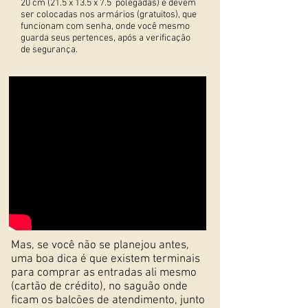
20 cm (21.5 x 13.5 x 7.5 polegadas) e devem
ser colocadas nos armários (gratuitos), que
funcionam com senha, onde você mesmo
guarda seus pertences, após a verificação
de segurança.
Mas, se você não se planejou antes,
uma boa dica é que existem terminais
para comprar as entradas ali mesmo
(cartão de crédito), no saguão onde
ficam os balcões de atendimento, junto