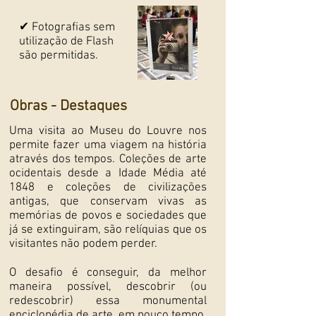
✔ Fotografias sem
utilização de Flash
são permitidas.
Obras - Destaques
Uma visita ao Museu do Louvre nos
permite fazer uma viagem na história
através dos tempos. Coleções de arte
ocidentais desde a Idade Média até
1848 e coleções de civilizações
antigas, que conservam vivas as
memórias de povos e sociedades que
já se extinguiram, são relíquias que os
visitantes não podem perder.
O desafio é conseguir, da melhor
maneira possível, descobrir (ou
redescobrir) essa monumental
enciclopédia de arte, em pouco tempo.