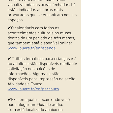
museu. Com ele em mãos, você
visualiza todas as áreas fechadas. Lá
estão indicadas as obras mais
procuradas que se encontram nesses
espaços.
✔O calendário com todos os
acontecimentos culturais no museu
dentro de um período de três meses,
que também está disponível online:
www.louvre.fr/en/agenda
✔ Trilhas temáticas para crianças e /
ou adultos estão disponíveis mediante
solicitação nos balcões de
informações. Algumas estão
disponíveis para impressão na seção
Atividades e Tours:
www.louvre.fr/en/parcours
✔Existem quatro locais onde você
pode alugar um Guia de áudio:
- um está localizado abaixo da