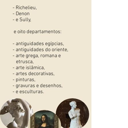
- Richelieu,
- Denon
- e Sully,
e oito departamentos:
- antiguidades egípcias,
- antiguidades do oriente,
- arte grega, romana e
etrusca,
- arte islâmica,
- artes decorativas,
- pinturas,
- gravuras e desenhos,
- e esculturas.